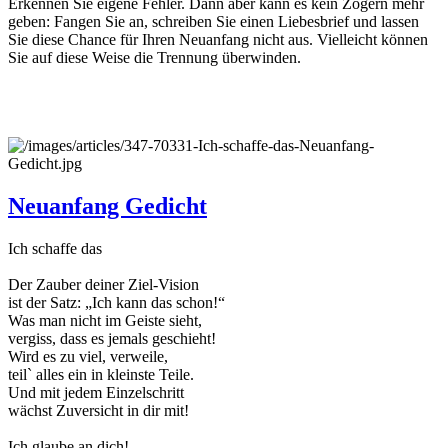
Erkennen Sie eigene Fehler. Dann aber kann es kein Zögern mehr
geben: Fangen Sie an, schreiben Sie einen Liebesbrief und lassen
Sie diese Chance für Ihren Neuanfang nicht aus. Vielleicht können
Sie auf diese Weise die Trennung überwinden.
Neuanfang Gedicht
Ich schaffe das
Der Zauber deiner Ziel-Vision
ist der Satz: „Ich kann das schon!“
Was man nicht im Geiste sieht,
vergiss, dass es jemals geschieht!
Wird es zu viel, verweile,
teil` alles ein in kleinste Teile.
Und mit jedem Einzelschritt
wächst Zuversicht in dir mit!
Ich glaube an dich!