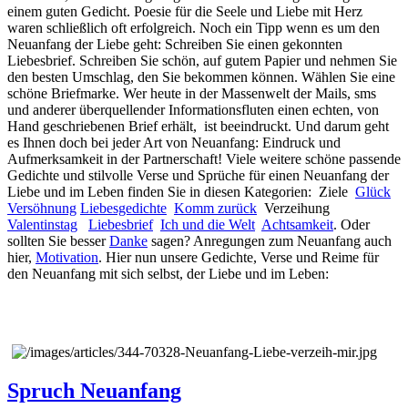
einem guten Gedicht. Poesie für die Seele und Liebe mit Herz
waren schließlich oft erfolgreich. Noch ein Tipp wenn es um den
Neuanfang der Liebe geht: Schreiben Sie einen gekonnten
Liebesbrief. Schreiben Sie schön, auf gutem Papier und nehmen Sie
den besten Umschlag, den Sie bekommen können. Wählen Sie eine
schöne Briefmarke. Wer heute in der Massenwelt der Mails, sms
und anderer überquellender Informationsfluten einen echten, von
Hand geschriebenen Brief erhält, ist beeindruckt. Und darum geht
es Ihnen doch bei jeder Art von Neuanfang: Eindruck und
Aufmerksamkeit in der Partnerschaft! Viele weitere schöne passende
Gedichte und stilvolle Verse und Sprüche für einen Neuanfang der
Liebe und im Leben finden Sie in diesen Kategorien: Ziele
Glück
Versöhnung
Liebesgedichte
Komm zurück
Verzeihung
Valentinstag
Liebesbrief
Ich und die Welt
Achtsamkeit
. Oder
sollten Sie besser
Danke
sagen? Anregungen zum Neuanfang auch
hier,
Motivation
. Hier nun unsere Gedichte, Verse und Reime für
den Neuanfang mit sich selbst, der Liebe und im Leben:
Spruch Neuanfang