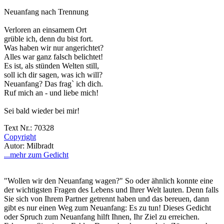
Neuanfang nach Trennung
Verloren an einsamem Ort
grüble ich, denn du bist fort.
Was haben wir nur angerichtet?
Alles war ganz falsch belichtet!
Es ist, als stünden Welten still,
soll ich dir sagen, was ich will?
Neuanfang? Das frag` ich dich.
Ruf mich an - und liebe mich!
Sei bald wieder bei mir!
Text Nr.: 70328
Copyright
Autor: Milbradt
...mehr zum Gedicht
"Wollen wir den Neuanfang wagen?" So oder ähnlich konnte eine
der wichtigsten Fragen des Lebens und Ihrer Welt lauten. Denn falls
Sie sich von Ihrem Partner getrennt haben und das bereuen, dann
gibt es nur einen Weg zum Neuanfang: Es zu tun! Dieses Gedicht
oder Spruch zum Neuanfang hilft Ihnen, Ihr Ziel zu erreichen.