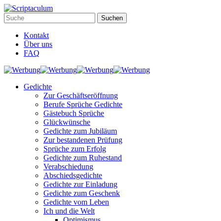
Kontakt
Über uns
FAQ
Gedichte
Zur Geschäftseröffnung
Berufe Sprüche Gedichte
Gästebuch Sprüche
Glückwünsche
Gedichte zum Jubiläum
Zur bestandenen Prüfung
Sprüche zum Erfolg
Gedichte zum Ruhestand
Verabschiedung
Abschiedsgedichte
Gedichte zur Einladung
Gedichte zum Geschenk
Gedichte vom Leben
Ich und die Welt
Optimismus