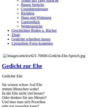
Trauer um Tiere Sprüche
Bauen Sprüche
Grundsteinlegung
Richtfest
Haus und Wohnung
Gartenglück
Wettersprüche
Geschichten Reden u. Bücher
Zitate
Gedichte schreiben lassen
Lizenzfreie Fotos kostenlos
Gedicht zur Ehe
Gedichte Ehe
Sie wissen schon: Auf Ehe
reimen Menschen wehe!
Ist die Ehe nicht viel besser?
Oder denken Sie ans Messer?
Und dass man sich Porzellan
sehr gut zuwerfen kann?