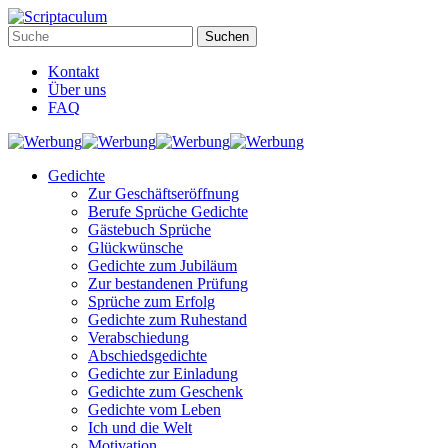
Kontakt
Über uns
FAQ
Gedichte
Zur Geschäftseröffnung
Berufe Sprüche Gedichte
Gästebuch Sprüche
Glückwünsche
Gedichte zum Jubiläum
Zur bestandenen Prüfung
Sprüche zum Erfolg
Gedichte zum Ruhestand
Verabschiedung
Abschiedsgedichte
Gedichte zur Einladung
Gedichte zum Geschenk
Gedichte vom Leben
Ich und die Welt
Motivation