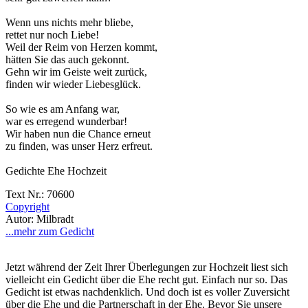
Wenn uns nichts mehr bliebe,
rettet nur noch Liebe!
Weil der Reim von Herzen kommt,
hätten Sie das auch gekonnt.
Gehn wir im Geiste weit zurück,
finden wir wieder Liebesglück.
So wie es am Anfang war,
war es erregend wunderbar!
Wir haben nun die Chance erneut
zu finden, was unser Herz erfreut.
Gedichte Ehe Hochzeit
Text Nr.: 70600
Copyright
Autor: Milbradt
...mehr zum Gedicht
Jetzt während der Zeit Ihrer Überlegungen zur Hochzeit liest sich
vielleicht ein Gedicht über die Ehe recht gut. Einfach nur so. Das
Gedicht ist etwas nachdenklich. Und doch ist es voller Zuversicht
über die Ehe und die Partnerschaft in der Ehe. Bevor Sie unsere