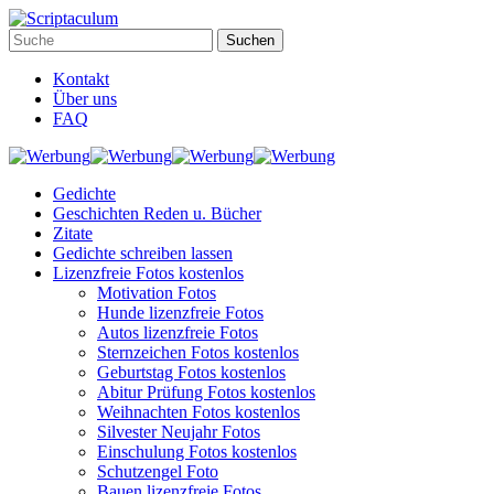
Kontakt
Über uns
FAQ
Gedichte
Geschichten Reden u. Bücher
Zitate
Gedichte schreiben lassen
Lizenzfreie Fotos kostenlos
Motivation Fotos
Hunde lizenzfreie Fotos
Autos lizenzfreie Fotos
Sternzeichen Fotos kostenlos
Geburtstag Fotos kostenlos
Abitur Prüfung Fotos kostenlos
Weihnachten Fotos kostenlos
Silvester Neujahr Fotos
Einschulung Fotos kostenlos
Schutzengel Foto
Bauen lizenzfreie Fotos