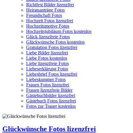
Richtfest Bilder lizenzfrei
Heiratsanträge Fotos
Freundschaft Fotos
Hochzeit Fotos lizenzfrei
Hochzeitsmotive Fotos
Hochzeitsjubiläum Fotos kostenlos
Glück lizenzfreie Fotos
Glückwünsche Fotos kostenlos
Gratulation Fotos lizenzfrei
Liebe Bilder lizenzfrei
Liebe Fotos kostenlos
Liebe lizenzfreie Fotos
Liebeserklärung Fotos
Liebesbrief Fotos lizenzfrei
Liebeskummer Fotos
Frauen Fotos lizenzfrei
Frauen lizenzfreie Bilder
Gästebuchbilder lizenzfrei
Gästebuch Fotos lizenzfrei
Fotos zur Trauer kostenlos
Glückwünsche Fotos lizenzfrei