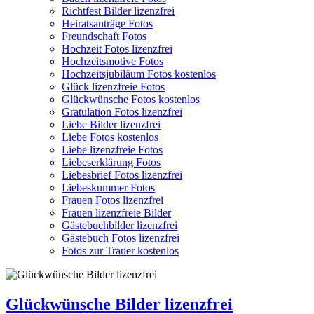
Richtfest Bilder lizenzfrei
Heiratsanträge Fotos
Freundschaft Fotos
Hochzeit Fotos lizenzfrei
Hochzeitsmotive Fotos
Hochzeitsjubiläum Fotos kostenlos
Glück lizenzfreie Fotos
Glückwünsche Fotos kostenlos
Gratulation Fotos lizenzfrei
Liebe Bilder lizenzfrei
Liebe Fotos kostenlos
Liebe lizenzfreie Fotos
Liebeserklärung Fotos
Liebesbrief Fotos lizenzfrei
Liebeskummer Fotos
Frauen Fotos lizenzfrei
Frauen lizenzfreie Bilder
Gästebuchbilder lizenzfrei
Gästebuch Fotos lizenzfrei
Fotos zur Trauer kostenlos
Glückwünsche Bilder lizenzfrei