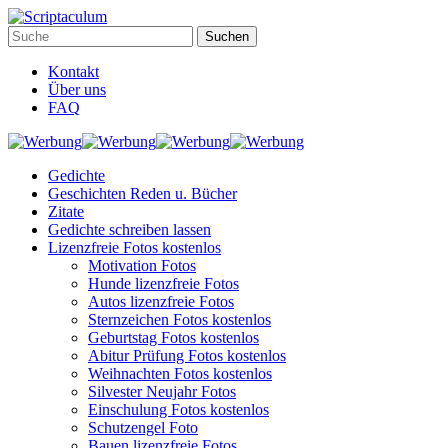
Kontakt
Über uns
FAQ
Gedichte
Geschichten Reden u. Bücher
Zitate
Gedichte schreiben lassen
Lizenzfreie Fotos kostenlos
Motivation Fotos
Hunde lizenzfreie Fotos
Autos lizenzfreie Fotos
Sternzeichen Fotos kostenlos
Geburtstag Fotos kostenlos
Abitur Prüfung Fotos kostenlos
Weihnachten Fotos kostenlos
Silvester Neujahr Fotos
Einschulung Fotos kostenlos
Schutzengel Foto
Bauen lizenzfreie Fotos