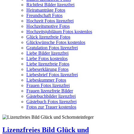
Richtfest Bilder lizenzfrei
Heiratsanträge Fotos
Freundschaft Fotos
Hochzeit Fotos lizenzfrei
Hochzeitsmotive Fotos
Hochzeitsjubiläum Fotos kostenlos
Glück lizenzfreie Fotos
Glückwünsche Fotos kostenlos
Gratulation Fotos lizenzfrei
Liebe Bilder lizenzfrei
Liebe Fotos kostenlos
Liebe lizenzfreie Fotos
Liebeserklärung Fotos
Liebesbrief Fotos lizenzfrei
Liebeskummer Fotos
Frauen Fotos lizenzfrei
Frauen lizenzfreie Bilder
Gästebuchbilder lizenzfrei
Gästebuch Fotos lizenzfrei
Fotos zur Trauer kostenlos
Lizenzfreies Bild Glück und