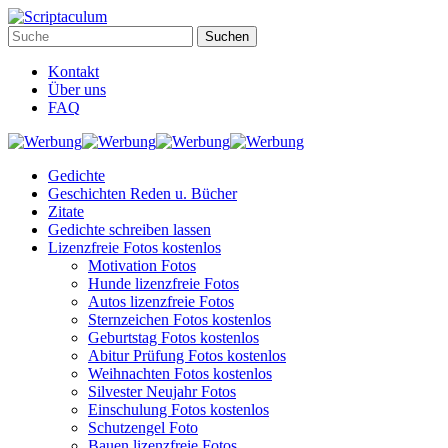
Kontakt
Über uns
FAQ
Gedichte
Geschichten Reden u. Bücher
Zitate
Gedichte schreiben lassen
Lizenzfreie Fotos kostenlos
Motivation Fotos
Hunde lizenzfreie Fotos
Autos lizenzfreie Fotos
Sternzeichen Fotos kostenlos
Geburtstag Fotos kostenlos
Abitur Prüfung Fotos kostenlos
Weihnachten Fotos kostenlos
Silvester Neujahr Fotos
Einschulung Fotos kostenlos
Schutzengel Foto
Bauen lizenzfreie Fotos