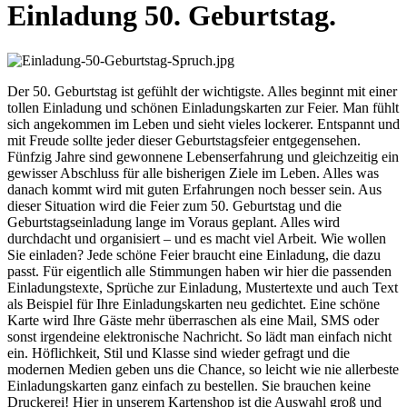
Einladung 50. Geburtstag.
Der 50. Geburtstag ist gefühlt der wichtigste. Alles beginnt mit einer
tollen Einladung und schönen Einladungskarten zur Feier. Man fühlt
sich angekommen im Leben und sieht vieles lockerer. Entspannt und
mit Freude sollte jeder dieser Geburtstagsfeier entgegensehen.
Fünfzig Jahre sind gewonnene Lebenserfahrung und gleichzeitig ein
gewisser Abschluss für alle bisherigen Ziele im Leben. Alles was
danach kommt wird mit guten Erfahrungen noch besser sein. Aus
dieser Situation wird die Feier zum 50. Geburtstag und die
Geburtstagseinladung lange im Voraus geplant. Alles wird
durchdacht und organisiert – und es macht viel Arbeit. Wie wollen
Sie einladen? Jede schöne Feier braucht eine Einladung, die dazu
passt. Für eigentlich alle Stimmungen haben wir hier die passenden
Einladungstexte, Sprüche zur Einladung, Mustertexte und auch Text
als Beispiel für Ihre Einladungskarten neu gedichtet. Eine schöne
Karte wird Ihre Gäste mehr überraschen als eine Mail, SMS oder
sonst irgendeine elektronische Nachricht. So lädt man einfach nicht
ein. Höflichkeit, Stil und Klasse sind wieder gefragt und die
modernen Medien geben uns die Chance, so leicht wie nie allerbeste
Einladungskarten ganz einfach zu bestellen. Sie brauchen keine
Druckerei! Hier in unserem Kartenshop ist die Auswahl groß und