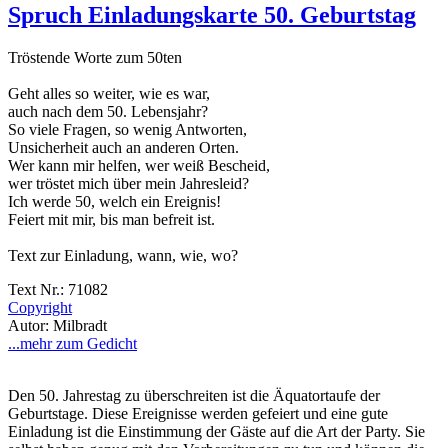
Spruch Einladungskarte 50. Geburtstag
Tröstende Worte zum 50ten
Geht alles so weiter, wie es war,
auch nach dem 50. Lebensjahr?
So viele Fragen, so wenig Antworten,
Unsicherheit auch an anderen Orten.
Wer kann mir helfen, wer weiß Bescheid,
wer tröstet mich über mein Jahresleid?
Ich werde 50, welch ein Ereignis!
Feiert mit mir, bis man befreit ist.
Text zur Einladung, wann, wie, wo?
Text Nr.: 71082
Copyright
Autor: Milbradt
...mehr zum Gedicht
Den 50. Jahrestag zu überschreiten ist die Äquatortaufe der
Geburtstage. Diese Ereignisse werden gefeiert und eine gute
Einladung ist die Einstimmung der Gäste auf die Art der Party. Sie