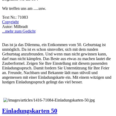
Wir treffen uns am .....usw.
Text Nr.: 71083
Copyright
Autor: Milbradt
...mehr zum Gedicht
Das ist ja das Dilemma, ein Entkommen vom 50. Geburtstag ist
unmöglich. Da ist es schon sinnvoller, sich mit dem runden
Geburtstag anzufreunden. Und wenn man nicht gewinnen kann,
darf man nicht kämpfen. Das Beste aus etwas zu machen lautet die
Zauberformel. Zeigen Sie Ihre Einstellung mit diesem passenden
Einladungsspruch. Damit fordern Sie Unterstützung für Ihre Feier
an. Freunde, Nachbarn und Bekannte lädt man stilvoll und
angemessen mit einer Einladungskarte ein. Mit einem witzigen und
lustigen Einladungsspruch gelingt das viel besser.
Einladungskarten 50