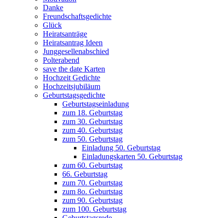
Danke
Freundschaftsgedichte
Glück
Heiratsanträge
Heiratsantrag Ideen
Junggesellenabschied
Polterabend
save the date Karten
Hochzeit Gedichte
Hochzeitsjubiläum
Geburtstagsgedichte
Geburtstagseinladung
zum 18. Geburtstag
zum 30. Geburtstag
zum 40. Geburtstag
zum 50. Geburtstag
Einladung 50. Geburtstag
Einladungskarten 50. Geburtstag
zum 60. Geburtstag
66. Geburtstag
zum 70. Geburtstag
zum 8o. Geburtstag
zum 90. Geburtstag
zum 100. Geburtstag
Geburtstagsrede