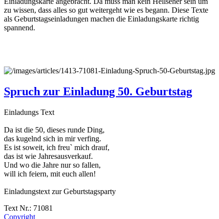
Einladungskarte angebracht. Da muss man kein Hellseher sein um
zu wissen, dass alles so gut weitergeht wie es begann. Diese Texte
als Geburtstagseinladungen machen die Einladungskarte richtig
spannend.
Spruch zur Einladung 50. Geburtstag
Einladungs Text
Da ist die 50, dieses runde Ding,
das kugelnd sich in mir verfing.
Es ist soweit, ich freu` mich drauf,
das ist wie Jahresausverkauf.
Und wo die Jahre nur so fallen,
will ich feiern, mit euch allen!
Einladungstext zur Geburtstagsparty
Text Nr.: 71081
Copyright