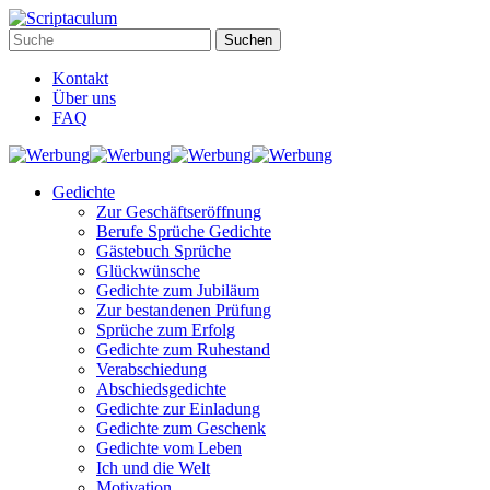
Kontakt
Über uns
FAQ
Gedichte
Zur Geschäftseröffnung
Berufe Sprüche Gedichte
Gästebuch Sprüche
Glückwünsche
Gedichte zum Jubiläum
Zur bestandenen Prüfung
Sprüche zum Erfolg
Gedichte zum Ruhestand
Verabschiedung
Abschiedsgedichte
Gedichte zur Einladung
Gedichte zum Geschenk
Gedichte vom Leben
Ich und die Welt
Motivation