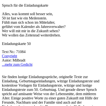
Spruch für die Einladungskarte
Alles, was kommt soll besser sein,
50 ist fast wie ein Meilenstein.
Fühlt man sich schon im Mittelalter,
geführt vom Kalender als Jahresverwalter?
Wer will mit mir in die Zukunft sehen?
Wir wollen das Zeitenrad weiterdrehen.
Einladungskarte 50
Text Nr.: 71084
Copyright
Autor: Milbradt
...mehr zum Gedicht
Sie finden lustige Einladungssprüche, originelle Texte zur
Einladung, Geburtstagseinladungen, witzige Einladungstexte und
kostenlose Vorlagen für Einladungstexte, witzige und lustige
Einladungstexte zum 50. Geburtstag. Und gerade dieser Spruch
spricht auf amüsante Weise von der Lebensmitte, dem mittleren
Alter. Einige positive Worte zu einer guten Zukunft mit Hilfe der
Freunde, Nachbarn und der Familie sind auch auf der