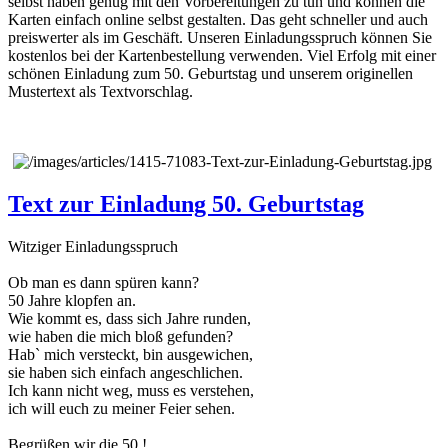
selbst haben genug mit den Vorbereitungen zu tun und können die
Karten einfach online selbst gestalten. Das geht schneller und auch
preiswerter als im Geschäft. Unseren Einladungsspruch können Sie
kostenlos bei der Kartenbestellung verwenden. Viel Erfolg mit einer
schönen Einladung zum 50. Geburtstag und unserem originellen
Mustertext als Textvorschlag.
Text zur Einladung 50. Geburtstag
Witziger Einladungsspruch
Ob man es dann spüren kann?
50 Jahre klopfen an.
Wie kommt es, dass sich Jahre runden,
wie haben die mich bloß gefunden?
Hab` mich versteckt, bin ausgewichen,
sie haben sich einfach angeschlichen.
Ich kann nicht weg, muss es verstehen,
ich will euch zu meiner Feier sehen.
Begrüßen wir die 50 !